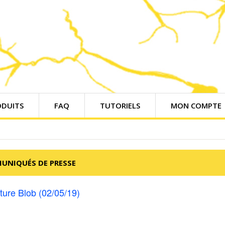
ODUITS
FAQ
TUTORIELS
MON COMPTE
UNIQUÉS DE PRESSE
lture Blob (02/05/19)