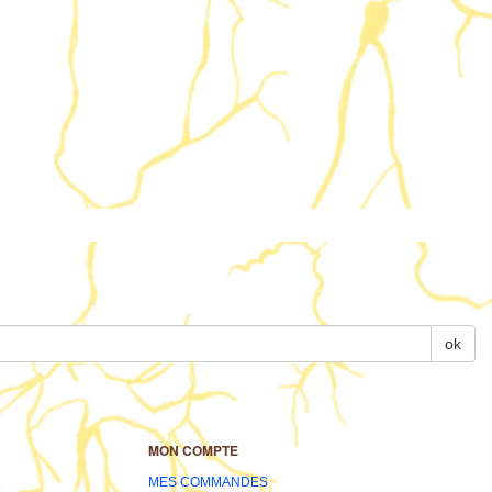
ok
MON COMPTE
MES COMMANDES