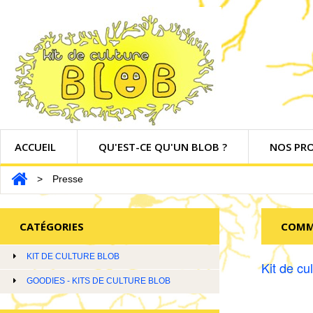
ACCUEIL
QU'EST-CE QU'UN BLOB ?
NOS PR
>
Presse
CATÉGORIES
COMM
KIT DE CULTURE BLOB
Kit de cu
GOODIES - KITS DE CULTURE BLOB